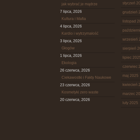
styczeń 2
jak wybrać je mądrze
7 lipca, 2026
grudzień 
Kultura i Mafia
listopad 
4 lipca, 2026
październ
Kardio i wytrzymałość
wrzesień 
3 lipca, 2026
Głogów
sierpień 
1 lipca, 2026
lipiec 202
Ekologia
czerwiec 
26 czerwca, 2026
maj 2025
Ciekawostki i Fakty Naukowe
kwiecień 
23 czerwca, 2026
Kosmetyki zero waste
marzec 2
20 czerwca, 2026
luty 2025