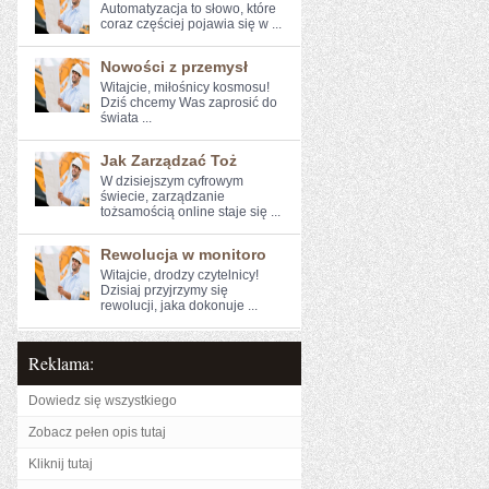
Automatyzacja to słowo, ⁤które‍
coraz częściej pojawia się w ...
Nowości z przemysł
Witajcie, miłośnicy ⁣kosmosu!
Dziś chcemy​ Was zaprosić ​do
świata ...
Jak Zarządzać Toż
W dzisiejszym cyfrowym
świecie, zarządzanie
tożsamością online staje się ...
Rewolucja w monitoro
Witajcie, drodzy czytelnicy!
⁤Dzisiaj przyjrzymy się
rewolucji, jaka dokonuje ...
Reklama:
Dowiedz się wszystkiego
Zobacz pełen opis tutaj
Kliknij tutaj