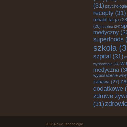
(31)
psychologia
recepty
(31)
rehabilitacja
(28
sp
(26)
rodzina
(24)
medyczny
(3
superfoods
(
szkoła
(3
szpital
(31)
w
wi
wychowanie
(24)
medyczna
(3
wyposażenie wnę
za
zabawa
(27)
dodatkowe
(
zdrowe żywi
zdrowi
(31)
2026
Nowe Technologie
.