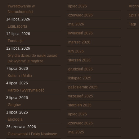
Inwestowanie w
lipiec 2026
Arch
Nieruchomości
czerwiec 2026
Spis T
14 lipca, 2026
maj 2026
Tagi
LigiEsportu
kwiecień 2026
12 lipca, 2026
Fundacje
marzec 2026
12 lipca, 2026
luty 2026
Gry dla dzieci do nauki zasad:
styczeń 2026
jak wybrać je mądrze
7 lipca, 2026
grudzień 2025
Kultura i Mafia
listopad 2025
4 lipca, 2026
październik 2025
Kardio i wytrzymałość
wrzesień 2025
3 lipca, 2026
Głogów
sierpień 2025
1 lipca, 2026
lipiec 2025
Ekologia
czerwiec 2025
26 czerwca, 2026
maj 2025
Ciekawostki i Fakty Naukowe